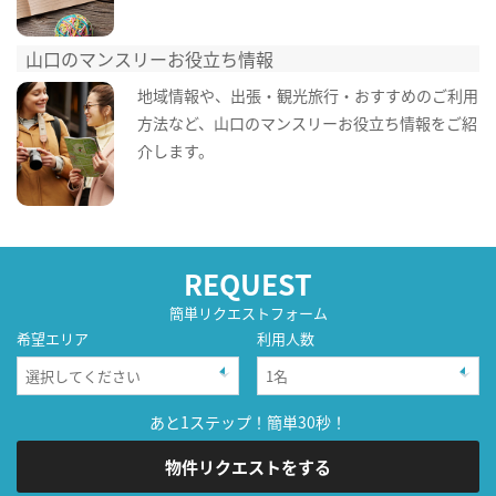
山口のマンスリーお役立ち情報
地域情報や、出張・観光旅行・おすすめのご利用
方法など、山口のマンスリーお役立ち情報をご紹
介します。
REQUEST
簡単リクエストフォーム
希望エリア
利用人数
あと1ステップ！簡単30秒！
物件リクエストをする