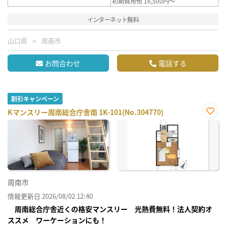
初期費用他 16,500円～
インターネット無料
山口県
周南市
お問合わせ
電話する
割引キャンペーン
Kマンスリー周南総合庁舎南 1K-101(No.304770)
お気
に入
り登
録
周南市
情報更新日 2026/08/02 12:40
周南総合庁舎近くの格安マンスリー 光熱費無料！法人契約オ
ススメ ワーケーションにも！