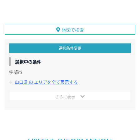
地図で検索
選択条件変更
選択中の条件
宇部市
山口県 の エリアを全て表示する
さらに表示