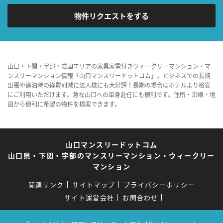
物件リクエストをする
山口・下関・宇部・岩国エリアの家具家電付きウィークリーマンション・マ
ンスリーマンション情報「山口マンスリードットコム」。ビジネスでの長期
出張や連泊時の経費削減に法人様にも大好評！長期の場合はホテルより格安
にご利用いただけます。急な山口への単身赴任にも便利です。住所・沿線・地
図から便利に希望の物件を検索できます。
山口マンスリードットコム
山口県・下関・宇部のマンスリーマンション・ウィークリー
マンション
関連リンク
サイトマップ
プライバシーポリシー
サイト運営会社
お問合わせ