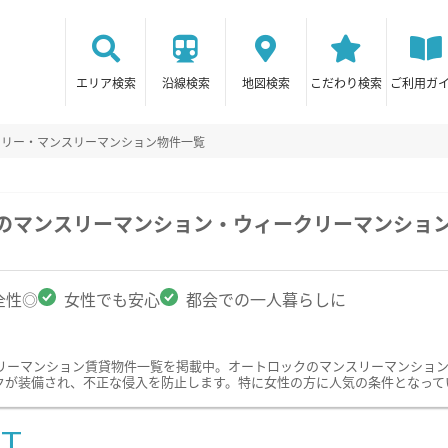
エリア検索
沿線検索
地図検索
こだわり検索
ご利用ガ
クリー・マンスリーマンション物件一覧
市のマンスリーマンション・ウィークリーマンショ
全性◎
女性でも安心
都会での一人暮らしに
リーマンション賃貸物件一覧を掲載中。オートロックのマンスリーマンショ
クが装備され、不正な侵入を防止します。特に女性の方に人気の条件となって
ST