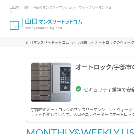
山口県・下関・宇部のマンスリーマンション・ウィークリーマンショ
ン
山口マンスリードットコム
宇部市
オートロックのウィー
オートロック/宇部
セキュリティ重視で安
宇部市のオートロックのマンスリーマンション・ウィーク
ティを強化しています。入口やエレベーターにオートロッ
MONTHLY&WEEKLY LI