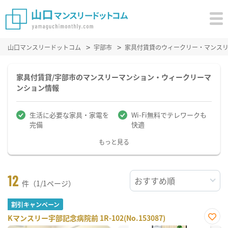
山口マンスリードットコム
宇部市
家具付賃貸のウィークリー・マンス
家具付賃貸/宇部市のマンスリーマンション・ウィークリーマ
ンション情報
生活に必要な家具・家電を
Wi-Fi無料でテレワークも
完備
快適
もっと見る
12
件（1/1ページ）
割引キャンペーン
Kマンスリー宇部記念病院前 1R-102(No.153087)